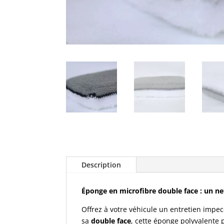
Description
Éponge en microfibre double face : un n
e
Offrez à votre véhicule un entretien impe
sa
double face
, cette éponge polyvalente 