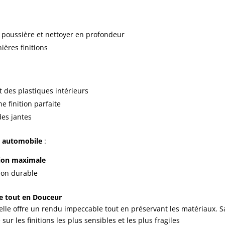
 poussière et nettoyer en profondeur
ières finitions
 des plastiques intérieurs
e finition parfaite
des jantes
n automobile
:
ion maximale
tion durable
e tout en Douceur
 elle offre un rendu impeccable tout en préservant les matériaux. S
ur les finitions les plus sensibles et les plus fragiles