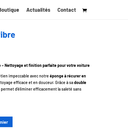
Boutique
Actualités
Contact
ibre
– Nettoyage et finition parfaite pour votre voiture
retien impeccable avec notre
éponge à récurer en
toyage efficace et en douceur. Grâce à sa
double
 permet d’éliminer efficacement la saleté sans
nier