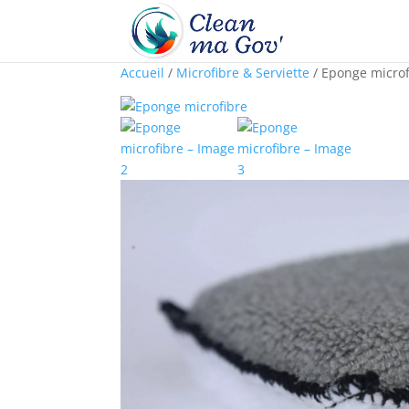
Accueil
/
Microfibre & Serviette
/ Eponge microf