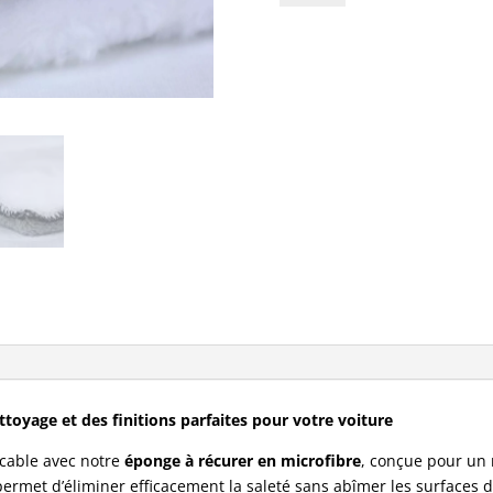
Eponge
microfibre
ttoyage et des finitions parfaites pour votre voiture
ccable avec notre
éponge à récurer en microfibre
, conçue pour un 
permet d’éliminer efficacement la saleté sans abîmer les surfaces d