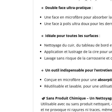
🔹
Double face ultra-pratique
:
Une face en microfibre pour absorber la
Une face à poils ultra doux pour les dern
🔹
Idéale pour toutes les surfaces
:
Nettoyage du cuir, du tableau de bord et
Application et lustrage de la cire pour un
Lavage sans risque de la carrosserie et 
🔹
Un outil indispensable pour l’entretie
Conçue en microfibre pour une
absorpt
Réutilisable et lavable, pour une utilisa
🌿 Sans Produit Chimique – Un Nettoyag
Utilisable avec ou sans produit nettoyant,
et ne provoque ni rayures ni traces, même s