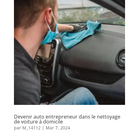
Devenir auto entrepreneur dans le nettoyage
de voiture à domicile
par
M_14112
|
Mar 7, 2024